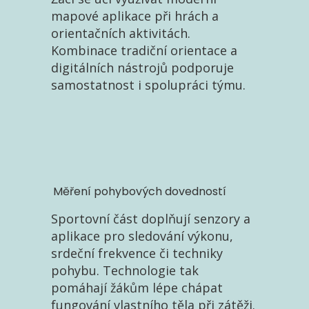
mapové aplikace při hrách a
orientačních aktivitách.
Kombinace tradiční orientace a
digitálních nástrojů podporuje
samostatnost i spolupráci týmu.
Měření pohybových dovedností
Sportovní část doplňují senzory a
aplikace pro sledování výkonu,
srdeční frekvence či techniky
pohybu. Technologie tak
pomáhají žákům lépe chápat
fungování vlastního těla při zátěži.